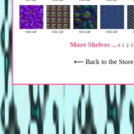
1050.GIF
1051.GIF
1052.GIF
1053.GIF
More Shelves ...
0
1
2
3
⟵ Back to the Store