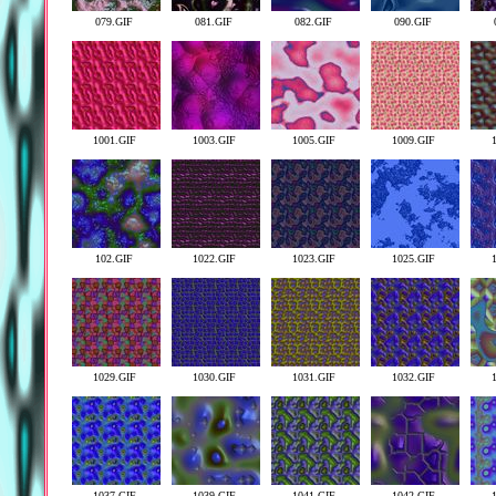
079.GIF
081.GIF
082.GIF
090.GIF
1001.GIF
1003.GIF
1005.GIF
1009.GIF
102.GIF
1022.GIF
1023.GIF
1025.GIF
1029.GIF
1030.GIF
1031.GIF
1032.GIF
1037.GIF
1039.GIF
1041.GIF
1042.GIF